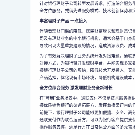
针对银行理财子公司转型发展诉求，打造综合服务平
全方位服务，凭借先进服务模式、技术创新优势和突
丰富理财子产品 一点接入
伴随着理财门槛的降低，居民财富增长和理财意识
司及有理财业务的中小银行机构，通常会基于自身
导致出现大量重复建设的情况，造成资源浪费、成
为了有效解决理财子业务系统开发对接难题，通联支付
对接方式，为银行轻开发理财平台，并能实现多家
接银行理财子公司的烦恼，降低技术开发投入，又
产品选择，优化现有市场环境，降低机构建设成本
全方位综合服务 激发理财业务全新增长
在“豐瑞”业务场景中，通联支付不仅是技术服务提
接优质销售银行的渠道拓展方，发挥着桥梁纽带的作
前提下，银行理财子公司能够更加便捷、安全、高
通联支付作为联合运营方，可以为银行客户提供支
操作服务支撑，满足行方在日常运营方面的多元需