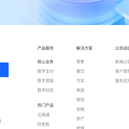
产品服务
解决方案
公司动
核心业务
零售
新闻公
数字支付
餐饮
客户案
数字营销
汽车
服务支
数字科技
商旅
物流
热门产品
金融
云商通
房产
位
好老板
跨境