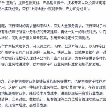
台“豐瑞”，提供包括支付、产品销售撮合、技术开发以及投资咨询等
出实践成效，荣获“上海金融业赋能新质生产力优秀成果”。
觉醒，银行理财的需求量越来越大，面对大量服务需求，银行理财子公
原有系统进行所需业务系统的开发建设，再做一对一的系统对接，进而
本增加，同时由于接入壁垒较高，系统安全稳定性受到挑战。
作为技术服务方，可以通过PC、APP、公众号等入口，以API接口
银行理财子公司产品资源的一点接入、快速上架，既能免去银行逐一对
能帮助银行轻松接入理财子公司的丰富产品资源，为客户提供更多样的
，提升业务推进效率，助力理财子行业业务向标准化和规范化发展。
供方，还是提供理财业务便捷结算的服务提供方，也是为理财子推荐对
用，这是行业内一种较新的业务模式。依托“豊瑞”平台，在符合政策
效地拓展理财业务，降低技术开发成本，进而促进新兴资管行业发展。
付清算、交易对账、数据统计、拓客管理等全方位后台管理功能及运营
求，实现降本增效、高质量发展。