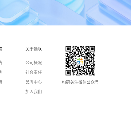
态
关于通联
告
公司概况
例
社会责任
持
品牌中心
扫码关注微信公众号
加入我们