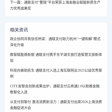
下一篇：通联支付“豐瑞”平台荣获上海金融业赋能新质生产
力优秀成果奖
相关资讯
政企协同共筑信任桥梁：通联支付助力杭州“一键和解”模式
深化升级
数智赋能焕新貌 通联支付携手东平湖文旅打造智慧文旅新体
验
科技向善助民生 通联支付入选上海互联网业2025公益优秀案
例
CITE金智会创新成果出炉，通联支付云商通2.0以助推金融
数智化入选
从支付到智付 激活消费新活力｜通联支付出席2026上海消费
金融促进大会