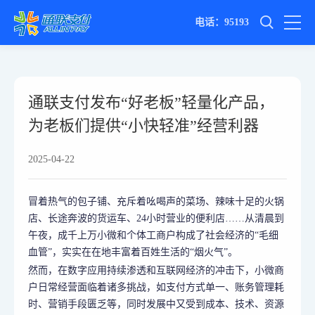
电话：95193
通联支付发布“好老板”轻量化产品，
为老板们提供“小快轻准”经营利器
2025-04-22
冒着热气的包子铺、充斥着吆喝声的菜场、辣味十足的火锅
店、长途奔波的货运车、24小时营业的便利店……从清晨到
午夜，成千上万小微和个体工商户构成了社会经济的“毛细
血管”，实实在在地丰富着百姓生活的“烟火气”。
然而，在数字应用持续渗透和互联网经济的冲击下，小微商
户日常经营面临着诸多挑战，如支付方式单一、账务管理耗
时、营销手段匮乏等，同时发展中又受到成本、技术、资源