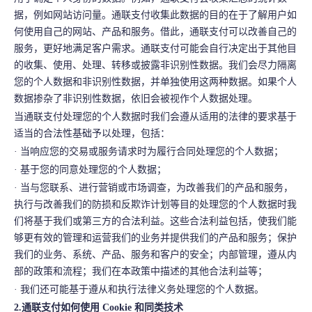
据，例如网站访问量。通联支付收集此数据的目的在于了解用户如
何使用自己的网站、产品和服务。借此，通联支付可以改善自己的
服务，更好地满足客户需求。通联支付可能会自行决定出于其他目
的收集、使用、处理、转移或披露非识别性数据。我们会尽力隔离
您的个人数据和非识别性数据，并单独使用这两种数据。如果个人
数据掺杂了非识别性数据，依旧会被视作个人数据处理。
当通联支付处理您的个人数据时我们会遵从适用的法律的要求基于
适当的合法性基础予以处理，包括：
· 当响应您的交易或服务请求时为履行合同处理您的个人数据；
· 基于您的同意处理您的个人数据；
· 当与您联系、进行营销或市场调查，为改善我们的产品和服务，
执行与改善我们的防损和反欺诈计划等目的处理您的个人数据时我
们将基于我们或第三方的合法利益。这些合法利益包括，使我们能
够更有效的管理和运营我们的业务并提供我们的产品和服务；保护
我们的业务、系统、产品、服务和客户的安全；内部管理，遵从内
部的政策和流程；我们在本政策中描述的其他合法利益等；
· 我们还可能基于遵从和执行法律义务处理您的个人数据。
2.通联支付如何使用 Cookie 和同类技术