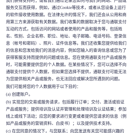
我们获得支持时；或者我们通过记录您如何与我们的网站、产品或
服务交互而获得，例如，通过Cookie等技术，或者从您设备上运行
的软件接收使用数据。在法律允许的情况下，我们还会从公用和商
用第三方来源获取有关数据。我们收集的数据取决于您与通联支付
互动的方式，包括访问的网站或者使用的产品和服务等，包括姓
名、性别、企业名称、职位、地址、电子邮箱、电话号码、登录信
息（帐号和密码）、照片、证件信息等。我们还收集您提供给我们
的信息和您发给我们的消息内容，例如您输入的查询信息或您为了
获得客服支持而提供的问题或信息。您在使用通联支付产品或服务
时，可能需要提供您的个人数据。在某些情况下，您可以选择不向
通联支付提供个人数据，但如果您选择不提供，通联支付可能无法
为您提供相关产品或服务，也无法回应或解决您所遇到的问题。
我们可能将您的个人数据用于以下目的：
(a) 创建账户。
(b) 实现您的交易或服务请求，包括履行订单；交付、激活或验证
产品或服务；提供培训及认证并管理和处理培训及认证结果；参加
线上或线下活动；应您的要求进行变更或者提供您请求的信息（例
如产品或服务的营销资料、白皮书）；以及提供技术支持。
(c) 在您同意的情况下，与您联系；向您发送有关您可能感兴趣的