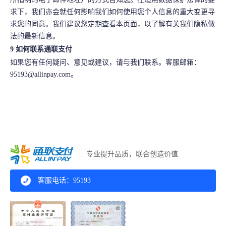
求下，我们亦会就任何影响我们如何使用您个人信息的重大变更寻
求您的同意。我们建议您定期查看本页面，以了解有关我们隐私做
法的
最
新信息。
9 如何联系通联支付
如果您有任何疑问、意见或建议，请与我们联系。客服邮箱：
95193@allinpay.com。
专业提升品质，联合创造价值
客服电话：95193