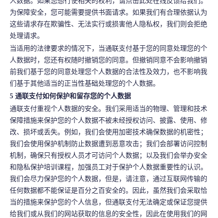
人数据。如果您想行使相关的权利，请点击此处在线反馈给我们。
为保障安全，您可能需要提供书面请求。如果我们有合理依据认为
这些请求存在欺骗性、无法实行或损害他人隐私权，我们则会拒绝
处理请求。
当适用的法律要求的情况下，当通联支付基于您的同意处理您的个
人数据时，您还有权随时撤销您的同意。但撤销同意不会影响撤销
前我们基于您的同意处理您个人数据的合法性及效力，也不影响我
们基于其他适当的正当性基础处理您的个人数据。
5 通联支付如何保护和留存您的个人数据
通联支付重视个人数据的安全。我们采用适当的物理、管理和技术
保障措施来保护您的个人数据不被未经授权访问、披露、使用、修
改、损坏或丢失。例如，我们会使用加密技术确保数据的机密性；
我们会使用保护机制防止数据遭到恶意攻击；我们会部署访问控制
机制，确保只有授权人员才可访问个人数据；以及我们会举办安全
和隐私保护培训课程，加强员工对于保护个人数据重要性的认识。
我们会尽力保护您的个人数据，但是，请注意，通过互联网传输的
任何数据都不能保证是百分之百安全的。因此，虽然我们会采取恰
当的措施来保护您的个人信息，但通联支付无法确定或保证您提供
给我们或从我们的网站获取的信息的安全性，因此在使用我们的网