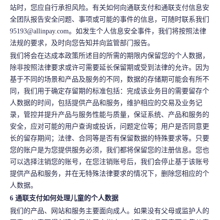
站时，您应自行承担风险。有关如何向通联支付和通联支付信息安
全团队报告安全问题、事项或可能的事件的信息，可随时联系我们
95193@allinpay.com。如发生个人信息安全事件，我们将按照法律
法规的要求，及时向您告知并向监管部门报告。
我们将会在达成本政策所述目的所需的期限内保留您的个人数据，
除非按照法律要求或许可需要延长保留期或受到法律的允许。因为
基于不同的场景和产品及服务的不同，数据的存储期可能会有所不
同，我们用于确定存留期的标准包括：完成该业务目的需要留存个
人数据的时间，包括提供产品和服务，维护相应的交易及业务记
录，管控并提升产品与服务性能与质量，保证系统、产品和服务的
安全，应对可能的用户查询或投诉，问题定位等；用户是否同意更
长的留存期间；法律、合同等是否有保留数据的特殊要求等。只要
您的账户是为您提供服务必须，我们都将保留您的注册信息。您也
可以选择注销您的账号，在您注销账号后，我们会停止基于该账号
提供产品和服务，并在无特殊法律要求的情况下，删除您相应的个
人数据。
6 通联支付如何处理儿童的个人数据
我们的产品、网站和服务主要面向成人。如果没有父母或监护人的