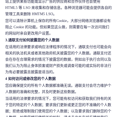
站上提供某些功能或显示广告的供应商和合作伙伴也会使用
HTML5 等 LSO 来收集和存储信息。各种浏览器可能会提供各自的
管理工具来删除 HMTM5 LSO。
您可以清除计算机上保存的所有Cookie，大部分网络浏览器都设有
阻止 Cookie 的功能。但如果您这么做，则需要在每一次访问我们
的网站时亲自更改用户设置。
3.通联支付如何披露您的个人数据
在适用的法律要求或响应法律程序的情况下，通联支付也可能会向
相关的执法机关或者其他政府机关披露您的个人数据。通联支付还
会在存在合理需求的情况下披露您的数据，例如出于执行合同以及
我们认为为阻止身体损害或财产损失或调查可能的或实际的非法行
为有必要披露且披露是适当的。
4 如何访问或修改您的个人数据
您应确保提交的所有个人数据都准确无误。通联支付会尽力维护个
人数据的准确和完整，并及时更新这些数据。
当适用的法律要求的情况下，您可能有权访问和获取我们持有的关
于您的特定的个人数据；要求我们更新或更正您的不准确的个人数
据；拒绝或限制我们使用您的个人数据；以及要求我们删除您的个