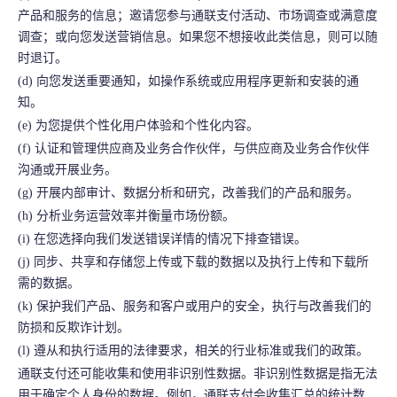
产品和服务的信息；邀请您参与通联支付活动、市场调查或满意度
调查；或向您发送营销信息。如果您不想接收此类信息，则可以随
时退订。
(d) 向您发送重要通知，如操作系统或应用程序更新和安装的通
知。
(e) 为您提供个性化用户体验和个性化内容。
(f) 认证和管理供应商及业务合作伙伴，与供应商及业务合作伙伴
沟通或开展业务。
(g) 开展内部审计、数据分析和研究，改善我们的产品和服务。
(h) 分析业务运营效率并衡量市场份额。
(i) 在您选择向我们发送错误详情的情况下排查错误。
(j) 同步、共享和存储您上传或下载的数据以及执行上传和下载所
需的数据。
(k) 保护我们产品、服务和客户或用户的安全，执行与改善我们的
防损和反欺诈计划。
(l) 遵从和执行适用的法律要求，相关的行业标准或我们的政策。
通联支付还可能收集和使用非识别性数据。非识别性数据是指无法
用于确定个人身份的数据。例如，通联支付会收集汇总的统计数