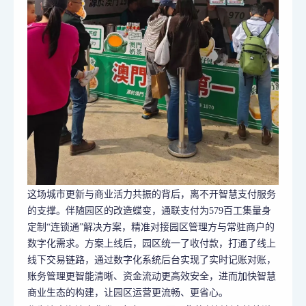
这场城市更新与商业活力共振的背后，离不开智慧支付服务
的支撑。伴随园区的改造蝶变，通联支付为579百工集量身
定制“连锁通”解决方案，精准对接园区管理方与常驻商户的
数字化需求。方案上线后，园区统一了收付款，打通了线上
线下交易链路，通过数字化系统后台实现了实时记账对账，
账务管理更智能清晰、资金流动更高效安全，进而加快智慧
商业生态的构建，让园区运营更流畅、更省心。