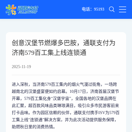
电话：95193
创意汉堡节燃爆多巴胺，通联支付为
济南579百工集上线连锁通
2025-11-19
进入深秋，当济南579百工集内的烟火气漫过街角，一场跨
越南北的汉堡盛宴便如约启幕。10月17日，济南首届汉堡节
开幕，579百工集化身“汉堡宇宙”，全国各地的汉堡品牌在
此汇聚，超百款风味品类琳琅满目，吸引众多市民游客前来
打卡品味。作为园区信赖的伙伴，通联支付携手ISV为579百
工集上线“连锁通”解决方案，并为此次活动提供服务保障，
助燃秋日里的消费热情。