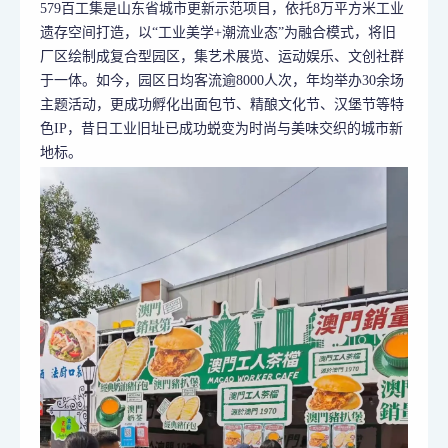
579百工集是山东省城市更新示范项目，依托8万平方米工业
遗存空间打造，以“工业美学+潮流业态”为融合模式，将旧
厂区绘制成复合型园区，集艺术展览、运动娱乐、文创社群
于一体。如今，园区日均客流逾8000人次，年均举办30余场
主题活动，更成功孵化出面包节、精酿文化节、汉堡节等特
色IP，昔日工业旧址已成功蜕变为时尚与美味交织的城市新
地标。