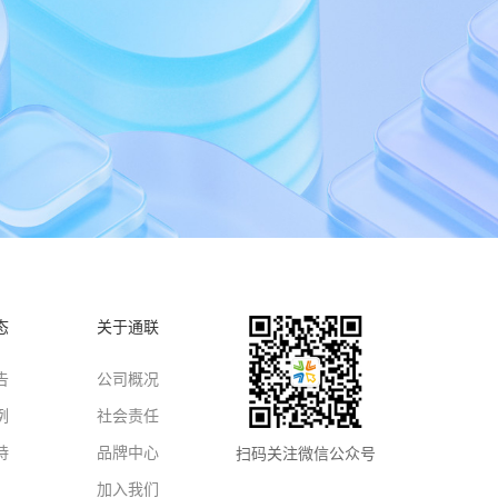
态
关于通联
告
公司概况
例
社会责任
持
品牌中心
扫码关注微信公众号
加入我们