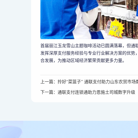
首届丽江玉龙雪山主题咖啡活动已圆满落幕，但通
发挥深厚支付服务经验与专业行业解决方案的优势
合发展，为推动区域经济繁荣贡献更多力量。
上一篇：拎好“菜篮子” 通联支付助力山东农贸市场
下一篇：通联支付连锁通助力恩施土司城数字升级