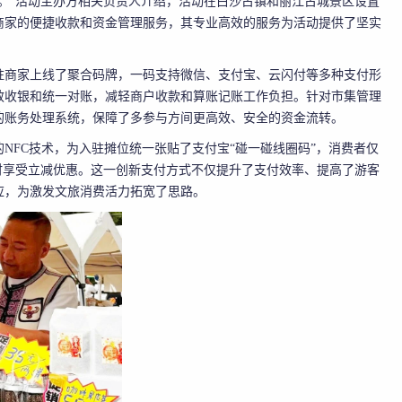
。”活动主办方相关负责人介绍，活动在白沙古镇和丽江古城景区设置
商家的便捷收款和资金管理服务，其专业高效的服务为活动提供了坚实
驻商家上线了聚合码牌，一码支持微信、支付宝、云闪付等多种支付形
效收银和统一对账，减轻商户收款和算账记账工作负担。针对市集管理
的账务处理系统，保障了多参与方间更高效、安全的资金流转。
NFC技术，为入驻摊位统一张贴了支付宝“碰一碰线圈码”，消费者仅
时享受立减优惠。这一创新支付方式不仅提升了支付效率、提高了游客
应，为激发文旅消费活力拓宽了思路。