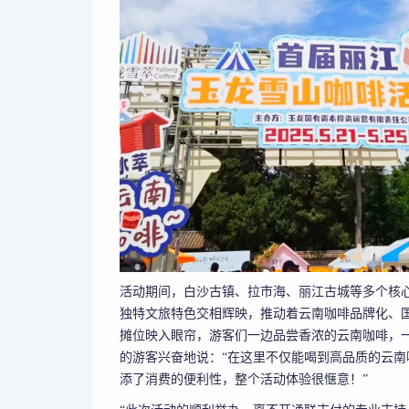
活动期间，白沙古镇、拉市海、丽江古城等多个核
独特文旅特色交相辉映，推动着云南咖啡品牌化、
摊位映入眼帘，游客们一边品尝香浓的云南咖啡，
的游客兴奋地说：“在这里不仅能喝到高品质的云
添了消费的便利性，整个活动体验很惬意！”