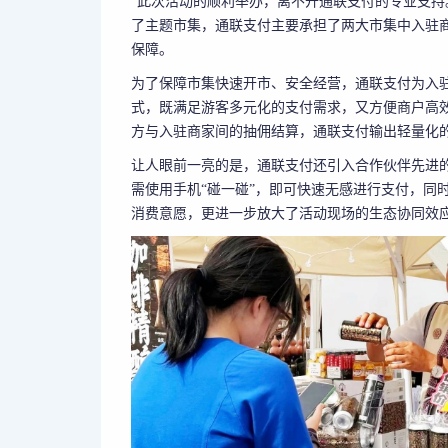
“此次活动的顺利举办，离不开通联支付的专业支持
了主题市集，通联支付主要承担了两大市集中入驻
保障。
为了保障市集快速开市、安全经营，通联支付为入
式，既满足游客多元化的支付需求，又方便商户高
方与入驻商家间的抽佣结算，通联支付输出轻量化
让人眼前一亮的是，通联支付还引入合作伙伴先进的
需使用手机“碰一碰”，即可快速无感进行支付，同
消费意愿，更进一步放大了活动现场的生态协同效