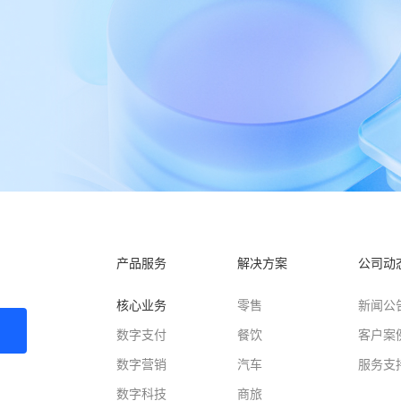
产品服务
解决方案
公司动
核心业务
零售
新闻公
数字支付
餐饮
客户案
数字营销
汽车
服务支
数字科技
商旅