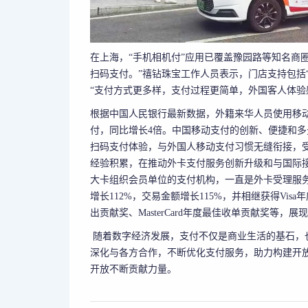
在上海，“手机相机付”应用已覆盖豫园路等知名商
扫码支付。”禧钻珠宝工作人员表示，门店支持包括
“支付方式更多样，支付过程更简单，外国客人体验
根据中国人民银行最新数据，外籍来华人员使用移动支
付，同比增长4倍。中国移动支付的创新、便捷和多
扫码支付体验，与外国人移动支付习惯无缝衔接，
经验积累，在推动外卡支付服务创新升级和与国际
大卡组织会员单位的支付机构，一直是外卡受理服务
增长112%，交易金额增长115%，并相继获得Visa年度
出贡献奖、MasterCard年度最佳收单贡献奖等
随着数字经济发展，支付不仅是商业生活的基石，
深化与各方合作，不断优化支付服务，助力构建开
开放不断贡献力量。