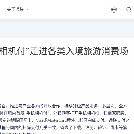
关于通联
相机付”走进各类入境旅游消费场
号召，推进与产业各方的开放合作，持续升级产品服务，多层次、全方
付在境内首发“手机相机付”，外籍游客打开手机相机扫一扫商家码牌，
绑定的银联国际卡、Visa或MasterCard境外卡即可完成支付。通联支付这
过程与国内的扫码支付几乎一致，省去了下载、注册、验证、绑卡等繁