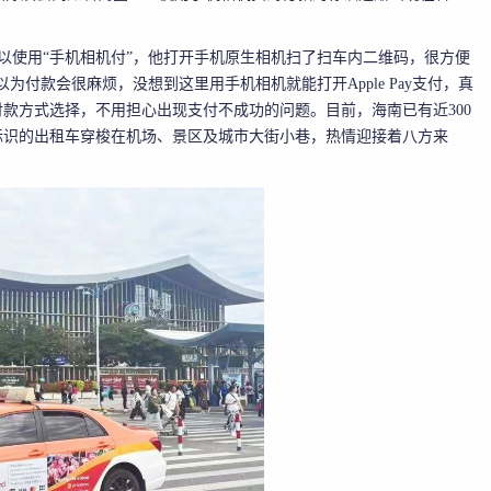
可以使用“手机相机付”，他打开手机原生相机扫了扫车内二维码，很方便
为付款会很麻烦，没想到这里用手机相机就能打开Apple Pay支付，真
多付款方式选择，不用担心出现支付不成功的问题。目前，海南已有近300
标识的出租车穿梭在机场、景区及城市大街小巷，热情迎接着八方来