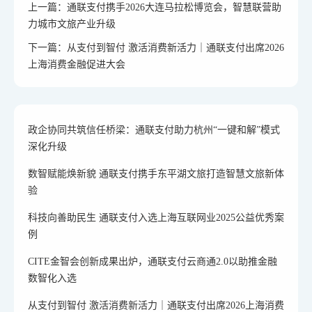
上一篇：通联支付携手2026大连马拉松博览会，智慧联营助
力城市文旅产业升级
下一篇：从支付到智付 激活消费新活力｜通联支付出席2026
上海消费金融促进大会
政企协同共筑信任桥梁：通联支付助力杭州“一键和解”模式
深化升级
数智赋能焕新貌 通联支付携手东平湖文旅打造智慧文旅新体
验
科技向善助民生 通联支付入选上海互联网业2025公益优秀案
例
CITE金智会创新成果出炉，通联支付云商通2.0以助推金融
数智化入选
从支付到智付 激活消费新活力｜通联支付出席2026上海消费