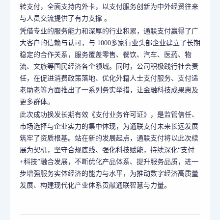
转支付，全面支持内外卡，以支付服务创新为中外经贸往来
与人员交流提供了有力支撑 。
凭借专业的服务能力和深厚的行业积累，通联支付赢得了广
大客户的信赖与认可，与 1000多家行业头部企业建立了长期
稳定的合作关系，服务覆盖零售、餐饮、汽车、医药、物
流、文旅等国民经济各个领域。同时，公司积极践行社会责
任，在促进消费政策落地、优化外籍人士支付服务、支付适
老助老等方面推出了一系列务实举措，让金融科技成果惠及
更多群体。
此次成功换发长期有效《支付业务许可证》，是监管信任、
市场选择与企业实力的集中体现，为通联支付未来长远发展
筑牢了资质根基。站在新的发展起点，通联支付将以此次续
展为契机，坚守合规底线、强化科技赋能，持续深化“支付
+科技”融合发展，不断优化产品体系、提升服务品质，进一
步增强服务实体经济的能力与水平，为推动数字经济高质量
发展、构建现代化产业体系贡献通联智慧与力量。