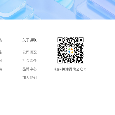
态
关于通联
告
公司概况
例
社会责任
持
品牌中心
扫码关注微信公众号
加入我们