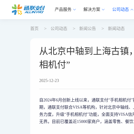
产品服务
解决方案
公司动态
首页
公司动态
新闻公告
新闻动态
从北京中轴到上海古镇
相机付”
2025-12-23
自2024年6月创新上线以来，通联支付“手机相机
期，通联支付联合VISA等机构，针对北京中轴线
务力度，升级“手机相机付”功能，全面支持VISA信用卡
无界。目前已覆盖近15000家商户，涵盖零售、餐