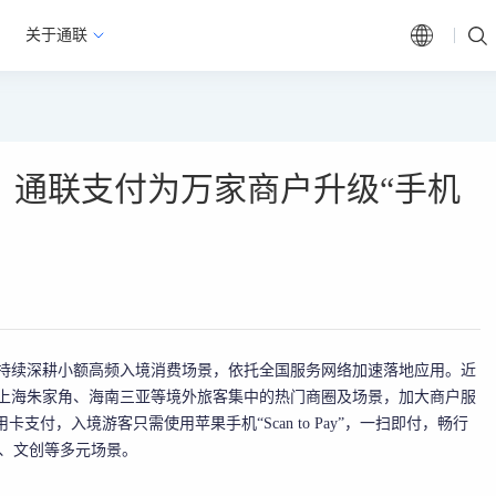
关于通联
，通联支付为万家商户升级“手机
付”持续深耕小额高频入境消费场景，依托全国服务网络加速落地应用。近
、上海朱家角、海南三亚等境外旅客集中的热门商圈及场景，加大商户服
支付，入境游客只需使用苹果手机“Scan to Pay”，一扫即付，畅行
饮、文创等多元场景。