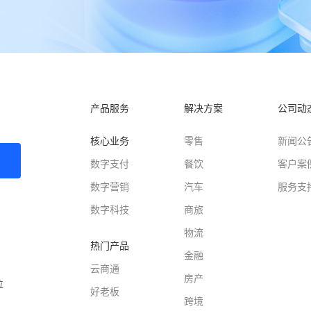
产品服务
解决方案
公司动
核心业务
零售
新闻公
数字支付
餐饮
客户案
数字营销
汽车
服务支
数字科技
商旅
物流
热门产品
金融
云商通
房产
位
好老板
跨境