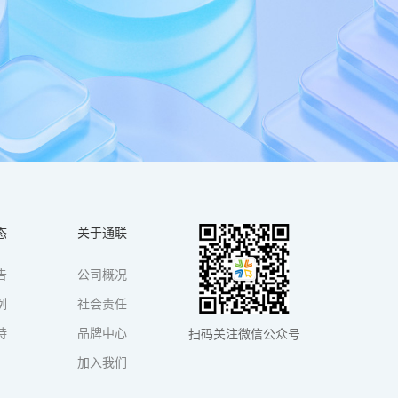
态
关于通联
告
公司概况
例
社会责任
持
品牌中心
扫码关注微信公众号
加入我们