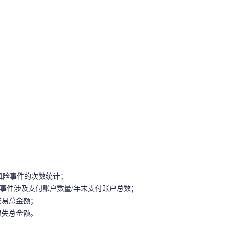
风险事件的次数统计；
事件涉及支付账户数量/年末支付账户总数；
交易总金额；
损失总金额。