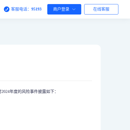
客服电话：
95193
商户登录
在线客服
）
024年度的风险事件披露如下：